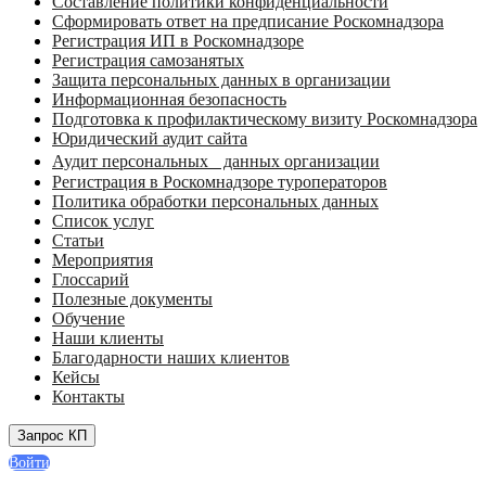
Составление политики конфиденциальности
Сформировать ответ на предписание Роскомнадзора
Регистрация ИП в Роскомнадзоре
Регистрация самозанятых
Защита персональных данных в организации
Информационная безопасность
Подготовка к профилактическому визиту Роскомнадзора
Юридический аудит сайта
Аудит персональных данных организации
Регистрация в Роскомнадзоре туроператоров
Политика обработки персональных данных
Список услуг
Статьи
Мероприятия
Глоссарий
Полезные документы
Обучение
Наши клиенты
Благодарности наших клиентов
Кейсы
Контакты
Запрос КП
Войти