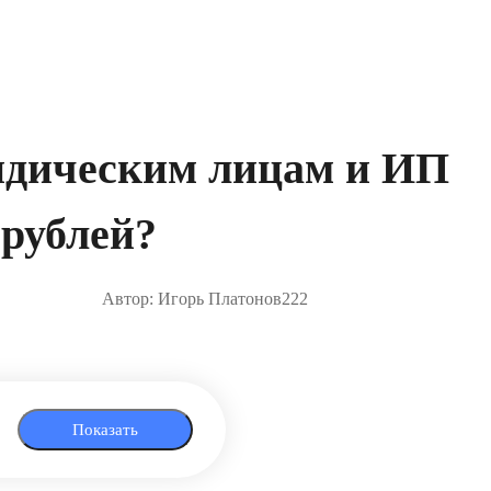
ридическим лицам и ИП
 рублей?
Автор: Игорь Платонов
222
Показать