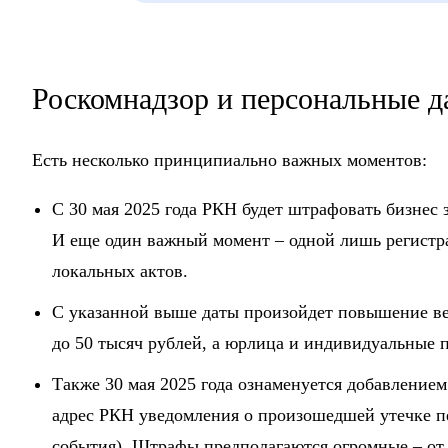
Роскомнадзор и персональные д
Есть несколько принципиально важных моментов:
С 30 мая 2025 года РКН будет штрафовать бизнес 
И еще один важный момент – одной лишь регистра
локальных актов.
С указанной выше даты произойдет повышение ве
до 50 тысяч рублей, а юрлица и индивидуальные п
Также 30 мая 2025 года ознаменуется добавлением
адрес РКН уведомления о произошедшей утечке пе
события). Штрафы предполагаются огромные – от 1