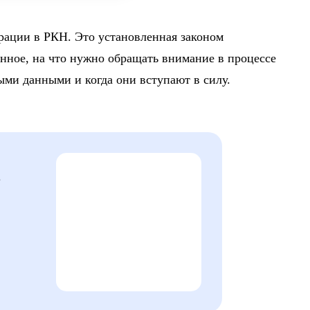
рации в РКН. Это установленная законом
енное, на что нужно обращать внимание в процессе
ными данными и когда они вступают в силу.
е