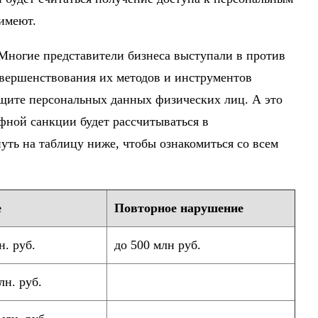
имеют.
Многие представители бизнеса выступали в против
овершенствования их методов и инструментов
ащите персональных данных физических лиц. А это
фной санкции будет рассчитываться в
уть на таблицу ниже, чтобы ознакомиться со всем
е
Повторное нарушение
н. руб.
до 500 млн руб.
лн. руб.