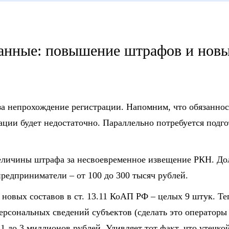
анные: повышение штрафов и новы
за непрохождение регистрации. Напомним, что обязаннос
ции будет недостаточно. Параллельно потребуется подго
личины штрафа за несвоевременное извещение РКН. Дол
редприниматели – от 100 до 300 тысяч рублей.
 новых составов в ст. 13.11 КоАП РФ – целых 9 штук. Те
рсональных сведений субъектов (сделать это операторы
 до 3 миллионов рублей. Удивляет тот факт, что утечко