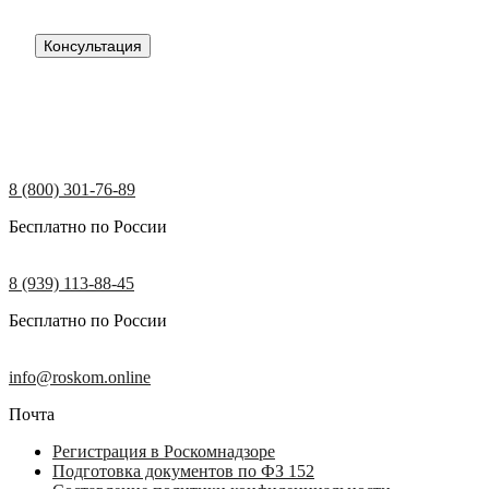
Консультация
8 (800) 301-76-89
Бесплатно по России
8 (939) 113-88-45
Бесплатно по России
info@roskom.online
Почта
Регистрация в Роскомнадзоре
Подготовка документов по ФЗ 152