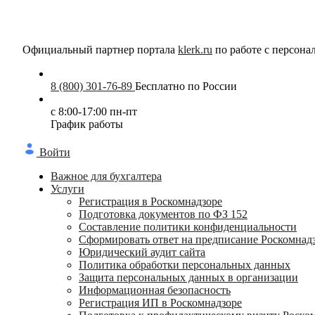
Официальный партнер портала
klerk.ru
по работе с персон
8 (800) 301-76-89
Бесплатно по России
с 8:00-17:00 пн-пт
График работы
Войти
Важное для бухгалтера
Услуги
Регистрация в Роскомнадзоре
Подготовка документов по ФЗ 152
Составление политики конфиденциальности
Сформировать ответ на предписание Роскомнад
Юридический аудит сайта
Политика обработки персональных данных
Защита персональных данных в организации
Информационная безопасность
Регистрация ИП в Роскомнадзоре