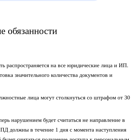
е обязанности
ть распространяется на все юридические лица и ИП.
товка значительного количества документов и
жностные лица могут столкнуться со штрафом от 30
перь нарушением будет считаться не направление в
 ПД должны в течение 1 дня с момента наступления
й будет считаться получение доступа к персональным