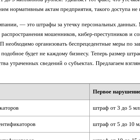
ним нормативным актам предприятия, такого доступа не 
мпании, — это штрафы за утечку персональных данных. 
о распространения мошенников, кибер-преступников и с
П необходимо организовать беспрецедентные меры по з
подобное будет не каждому бизнесу. Теперь размер штра
тва утраченных сведений о субъектах. Предлагаем взглян
Первое нарушени
икаторов
штраф от 3 до 5 мл
дентификаторов
штраф от 5 до 10 м