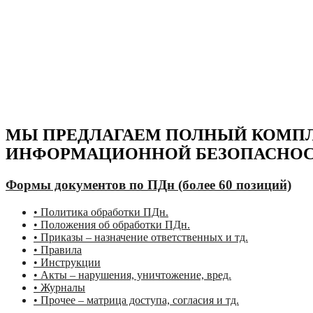
МЫ ПРЕДЛАГАЕМ ПОЛНЫЙ КОМПЛЕ
ИНФОРМАЦИОННОЙ БЕЗОПАСНОС
Формы документов по ПДн (более 60 позиций)
• Политика обработки ПДн.
• Положения об обработки ПДн.
• Приказы – назначение ответственных и тд.
• Правила
• Инструкции
• Акты – нарушения, уничтожение, вред.
• Журналы
• Прочее – матрица доступа, согласия и тд.