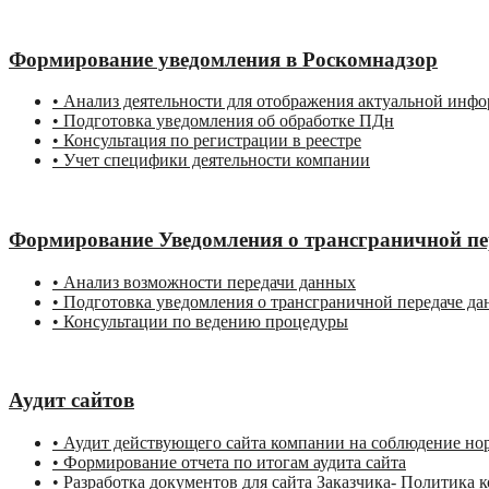
Формирование уведомления в Роскомнадзор
• Анализ деятельности для отображения актуальной инфо
• Подготовка уведомления об обработке ПДн
• Консультация по регистрации в реестре
• Учет специфики деятельности компании
Формирование Уведомления о трансграничной пе
• Анализ возможности передачи данных
• Подготовка уведомления о трансграничной передаче д
• Консультации по ведению процедуры
Аудит сайтов
• Аудит действующего сайта компании на соблюдение норм
• Формирование отчета по итогам аудита сайта
• Разработка документов для сайта Заказчика- Политика