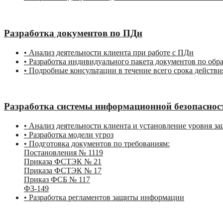
Разработка документов по ПДн
• Анализ деятельности клиента при работе с ПДн
• Разработка индивидуального пакета документов по обра
• Подробные консультации в течение всего срока действ
Разработка системы информационной безопаснос
• Анализ деятельности клиента и установление уровня 
• Разработка модели угроз
• Подготовка документов по требованиям:
Постановления № 1119
Приказа ФСТЭК № 21
Приказа ФСТЭК № 17
Приказ ФСБ № 117
ФЗ-149
• Разработка регламентов защиты информации