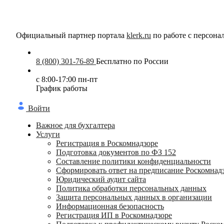
Официальный партнер портала
klerk.ru
по работе с персон
8 (800) 301-76-89
Бесплатно по России
с 8:00-17:00 пн-пт
График работы
Войти
Важное для бухгалтера
Услуги
Регистрация в Роскомнадзоре
Подготовка документов по ФЗ 152
Составление политики конфиденциальности
Сформировать ответ на предписание Роскомнад
Юридический аудит сайта
Политика обработки персональных данных
Защита персональных данных в организации
Информационная безопасность
Регистрация ИП в Роскомнадзоре