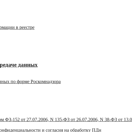
рмации в реестре
редаче данных
анных по форме Роскомнадзора
 ФЗ-152 от 27.07.2006, N 135-ФЗ от 26.07.2006, N 38-ФЗ от 13.
 конфиденциальности и согласия на обработку ПДн