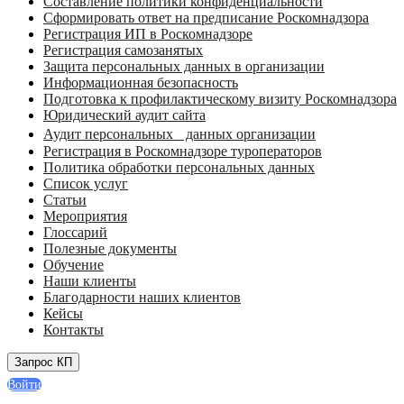
Составление политики конфиденциальности
Сформировать ответ на предписание Роскомнадзора
Регистрация ИП в Роскомнадзоре
Регистрация самозанятых
Защита персональных данных в организации
Информационная безопасность
Подготовка к профилактическому визиту Роскомнадзора
Юридический аудит сайта
Аудит персональных данных организации
Регистрация в Роскомнадзоре туроператоров
Политика обработки персональных данных
Список услуг
Статьи
Мероприятия
Глоссарий
Полезные документы
Обучение
Наши клиенты
Благодарности наших клиентов
Кейсы
Контакты
Запрос КП
Войти