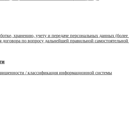
ботке, хранению, учету и передаче персональных данных (более
ия договора по вопросу дальнейшей правильной самостоятельной
ти
защищенности / классификация информационной системы