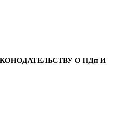
ОНОДАТЕЛЬСТВУ О ПДн И