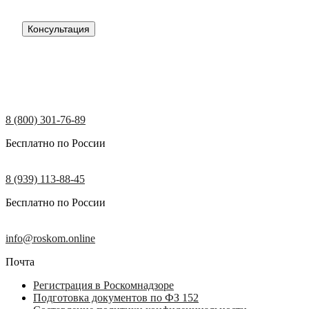
Консультация
8 (800) 301-76-89
Бесплатно по России
8 (939) 113-88-45
Бесплатно по России
info@roskom.online
Почта
Регистрация в Роскомнадзоре
Подготовка документов по ФЗ 152